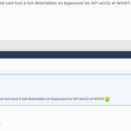
land sont tout à fait detectables en bypassant les API win32 et WinNT
land sont tout à fait detectables en bypassant les API win32 et WinNT
.