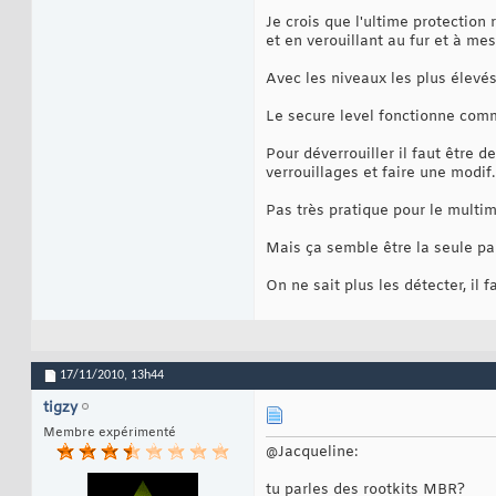
Je crois que l'ultime protection 
et en verouillant au fur et à mesu
Avec les niveaux les plus élevés
Le secure level fonctionne comm
Pour déverrouiller il faut être d
verrouillages et faire une modif.
Pas très pratique pour le multimé
Mais ça semble être la seule par
On ne sait plus les détecter, il f
17/11/2010,
13h44
tigzy
Membre expérimenté
@Jacqueline:
tu parles des rootkits MBR?