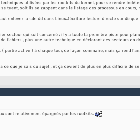
 techniques utilisées par les rootkits du kernel, pour se rendre indét
ils se tuent, soit ils se zappent dans le listage des processus en cours,
faut enlever la cde dd dans Linux..(écriture-lecture directe sur disque
emier secteur qui soit concerné : il y a toute la première piste pour pl
e fichiers , plus une autre technique en déclarant des secteurs en d
t ( partie active ) à chaque tour, de façon sommaire, mais ça rend l'an
à ce que je sais du sujet , et ça devient de plus en plus difficile de se
inux sont relativement épargnés par les rootkits.