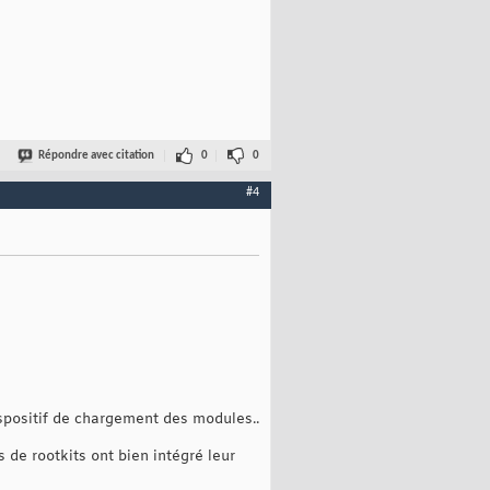
Répondre avec citation
0
0
#4
dispositif de chargement des modules..
 de rootkits ont bien intégré leur