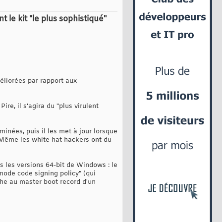
le kit "le plus sophistiqué"
éliorées par rapport aux
re, il s'agira du "plus virulent
inées, puis il les met à jour lorsque
s. Même les white hat hackers ont du
s les versions 64-bit de Windows : le
 mode code signing policy" (qui
che au master boot record d'un