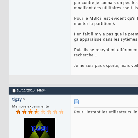
par contre je connais un peu les
modifiant des utilitaires : soit 
Pour le MBR il est évident qu'il 
monter la partition ).
( en fait il n' y a pas que le pr
ça apparaisse dans les sytèmes d
Puis ils se recryptent diféremen
recherche ..
Je ne suis pas experte, mais voil
18/11/2010,
14h04
tigzy
Membre expérimenté
Pour l'instant les utilisateurs l