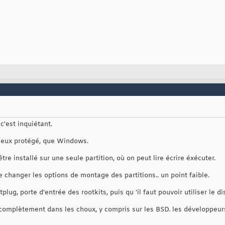
c'est inquiétant.
mieux protégé, que Windows.
e installé sur une seule partition, où on peut lire écrire éxécuter.
 changer les options de montage des partitions.. un point faible.
lug, porte d'entrée des rootkits, puis qu 'il faut pouvoir utiliser le 
complètement dans les choux, y compris sur les BSD. les développeurs