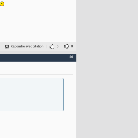
Répondre avec citation
0
0
#6