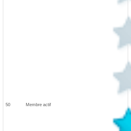
50
Membre actif