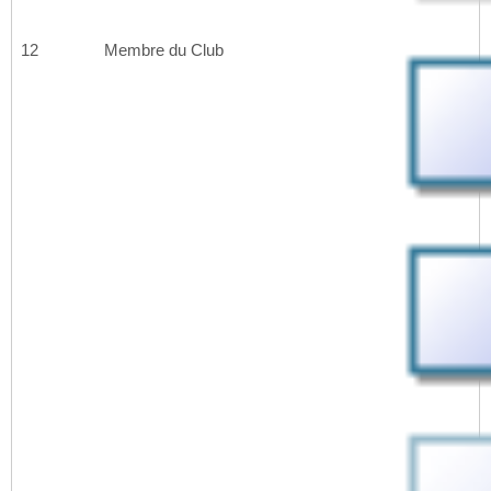
12
Membre du Club