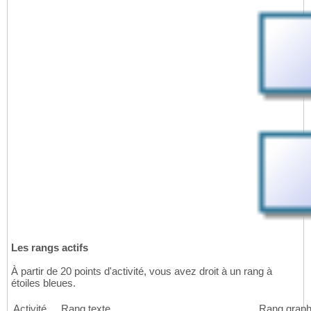
Les rangs actifs
À partir de 20 points d'activité, vous avez droit à un rang à
étoiles bleues.
Activité
Rang texte
Rang graph