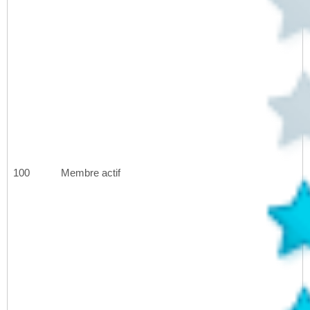
100
Membre actif