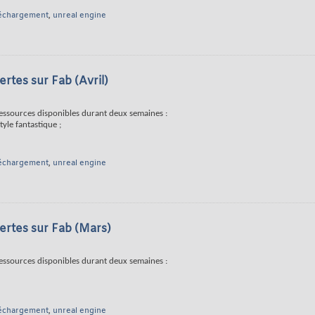
léchargement
,
unreal engine
rtes sur Fab (Avril)
ressources disponibles durant deux semaines :
yle fantastique ;
léchargement
,
unreal engine
ertes sur Fab (Mars)
ressources disponibles durant deux semaines :
léchargement
,
unreal engine