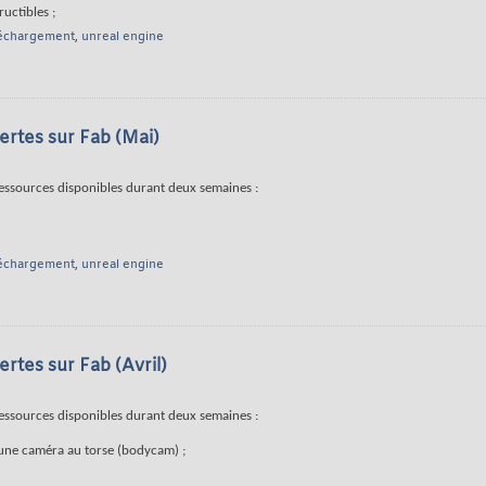
uctibles ;
léchargement
,
unreal engine
rtes sur Fab (Mai)
ressources disponibles durant deux semaines :
léchargement
,
unreal engine
rtes sur Fab (Avril)
ressources disponibles durant deux semaines :
'une caméra au torse (bodycam) ;