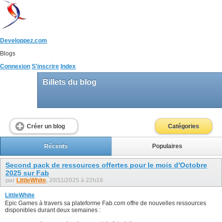
Developpez.com
Blogs
Connexion
S'inscrire
Index
Billets du blog
Créer un blog
Catégories
Récents
Populaires
Second pack de ressources offertes pour le mois d'Octobre
2025 sur Fab
par
LittleWhite
, 20/11/2025 à 22h18
LittleWhite
Epic Games à travers sa plateforme Fab.com offre de nouvelles ressources
disponibles durant deux semaines :