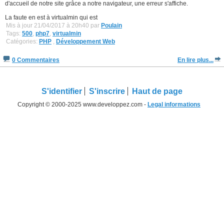
d'accueil de notre site grâce a notre navigateur, une erreur s'affiche.
La faute en est à virtualmin qui est
Mis à jour 21/04/2017 à 20h40 par
Poulain
Tags:
500
,
php7
,
virtualmin
Catégories:
PHP
,
Développement Web
0 Commentaires
En lire plus...
S'identifier
S'inscrire
Haut de page
Copyright © 2000-2025 www.developpez.com -
Legal informations