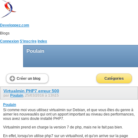
Developpez.com
Blogs
Connexion
S'inscrire
Index
Poulain
Créer un blog
Catégories
Virtualmin PHP7 erreur 500
par
Poulain
, 25/03/2016 à 13h15
Poulain
Si comme moi vous utilisez virtualmin sur Debian, et que vous êtes du genre à
aimer les nouveautés qui ont un apport important au niveau des performances,
vous avez sans doute installé PHP7.
Virtualmin prend en charge la version 7 de php, mais ne le fait pas bien.
En effet, lorsqu'on utilise php7 sur un virtualhost, et qu'on arrive sur la page