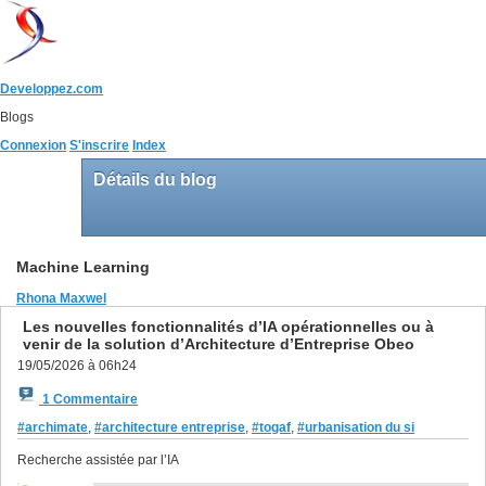
Developpez.com
Blogs
Connexion
S'inscrire
Index
Détails du blog
Machine Learning
Rhona Maxwel
Les nouvelles fonctionnalités d’IA opérationnelles ou à
venir de la solution d’Architecture d’Entreprise Obeo
19/05/2026 à 06h24
1 Commentaire
#archimate
,
#architecture entreprise
,
#togaf
,
#urbanisation du si
Recherche assistée par l’IA