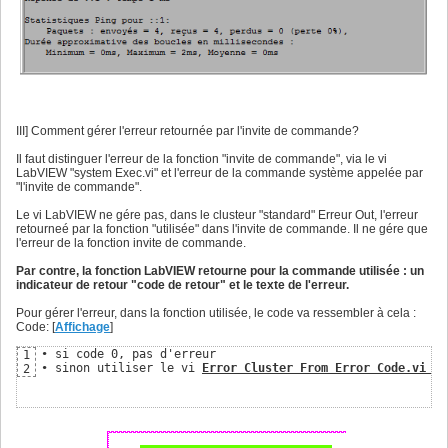
III] Comment gérer l'erreur retournée par l'invite de commande?
Il faut distinguer l'erreur de la fonction "invite de commande", via le vi
LabVIEW "system Exec.vi" et l'erreur de la commande système appelée par
"l'invite de commande".
Le vi LabVIEW ne gére pas, dans le clusteur "standard" Erreur Out, l'erreur
retourneé par la fonction "utilisée" dans l'invite de commande. Il ne gére que
l'erreur de la fonction invite de commande.
Par contre, la fonction LabVIEW retourne pour la commande utilisée : un
indicateur de retour "code de retour" et le texte de l'erreur.
Pour gérer l'erreur, dans la fonction utilisée, le code va ressembler à cela :
Code: [
Affichage
]
• si code 0, pas d'erreur

1
• sinon utiliser le vi 
Error Cluster From Error Code.vi 
po
2