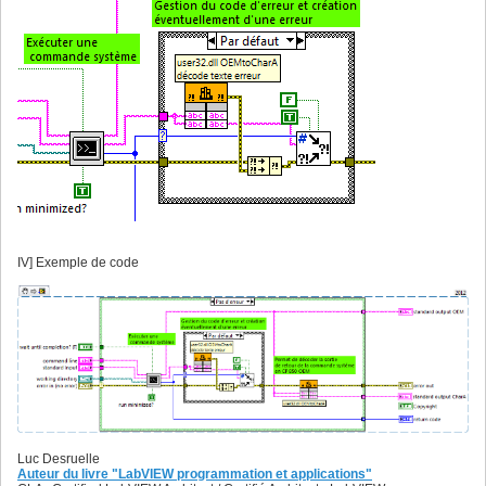
IV] Exemple de code
Luc Desruelle
Auteur du livre "LabVIEW programmation et applications"