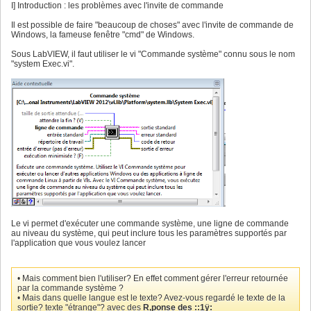
I] Introduction : les problèmes avec l'invite de commande
Il est possible de faire "beaucoup de choses" avec l'invite de commande de
Windows, la fameuse fenêtre "cmd" de Windows.
Sous LabVIEW, il faut utiliser le vi "Commande système" connu sous le nom
"system Exec.vi".
Le vi permet d'exécuter une commande système, une ligne de commande
au niveau du système, qui peut inclure tous les paramètres supportés par
l'application que vous voulez lancer
• Mais comment bien l'utiliser? En effet comment gérer l'erreur retournée
par la commande système ?
• Mais dans quelle langue est le texte? Avez-vous regardé le texte de la
sortie? texte "étrange"? avec des
R‚ponse des ::1ÿ: