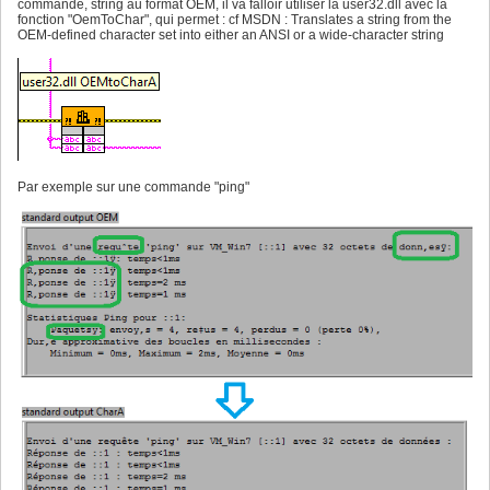
commande, string au format OEM, il va falloir utiliser la user32.dll avec la
fonction "OemToChar", qui permet : cf MSDN : Translates a string from the
OEM-defined character set into either an ANSI or a wide-character string
Par exemple sur une commande "ping"