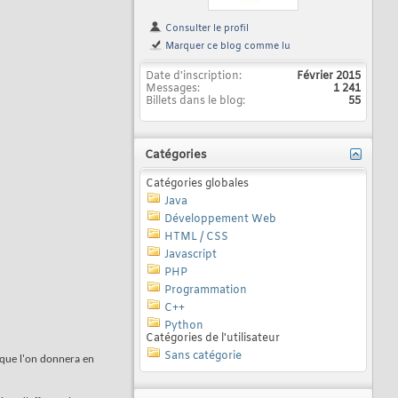
Consulter le profil
Marquer ce blog comme lu
Date d'inscription
Février 2015
Messages
1 241
Billets dans le blog
55
Catégories
Catégories globales
Java
Développement Web
HTML / CSS
Javascript
PHP
Programmation
C++
Python
Catégories de l'utilisateur
Sans catégorie
 que l'on donnera en