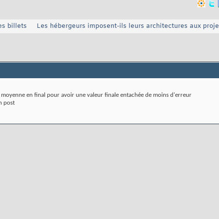
s billets
Les hébergeurs imposent-ils leurs architectures aux proje
a moyenne en final pour avoir une valeur finale entachée de moins d'erreur
n post