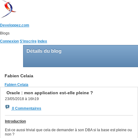
Developpez.com
Blogs
Connexion
S'inscrire
Index
Détails du blog
Fabien Celaia
Fabien Celaia
Oracle : mon application est-elle pleine ?
23/05/2018 à 16h19
0 Commentaires
Introduction
Est-ce aussi trivial que cela de demander à son DBA si la base est pleine ou
non ?