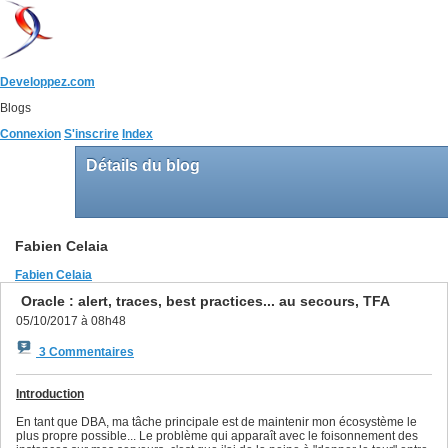
Developpez.com
Blogs
Connexion
S'inscrire
Index
Détails du blog
Fabien Celaia
Fabien Celaia
Oracle : alert, traces, best practices... au secours, TFA
05/10/2017 à 08h48
3 Commentaires
Introduction
En tant que DBA, ma tâche principale est de maintenir mon écosystème le
plus propre possible... Le problème qui apparaît avec le foisonnement des