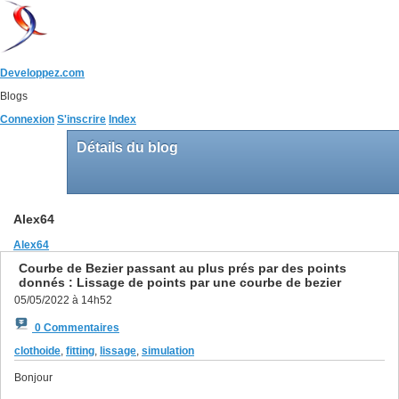
Developpez.com
Blogs
Connexion
S'inscrire
Index
Détails du blog
Alex64
Alex64
Courbe de Bezier passant au plus prés par des points
donnés : Lissage de points par une courbe de bezier
05/05/2022 à 14h52
0 Commentaires
clothoide
,
fitting
,
lissage
,
simulation
Bonjour