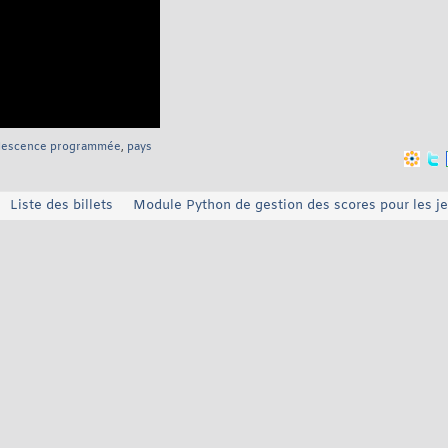
lescence programmée
,
pays
Liste des billets
Module Python de gestion des scores pour les j