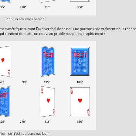
Enfin un résultat correct ?
te est symétrique suivant l'axe vertical donc nous ne pouvons pas vraiment nous rendr
 qui contient du texte, un nouveau problème apparait rapidement :
Non, ce n'est toujours pas bon...