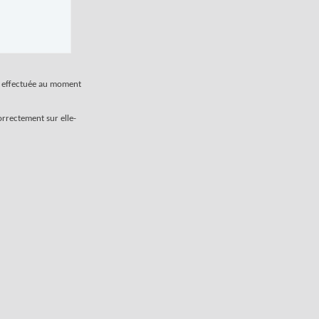
ra effectuée au moment
orrectement sur elle-