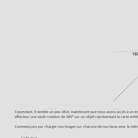
Cependant, il semble un peu idiot, maintenant que nous avons accès à un 
effecteur une seule rotation de 360° sur un objet représentant la carte entiè
Commençons par charger nos images sur chacune de nos faces avec le mêm