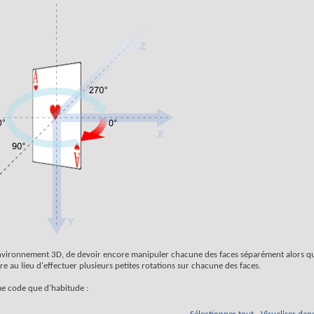
environnement 3D, de devoir encore manipuler chacune des faces séparément alors q
re au lieu d'effectuer plusieurs petites rotations sur chacune des faces.
e code que d'habitude :