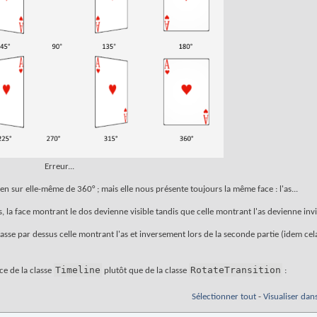
Erreur...
ien sur elle-même de 360° ; mais elle nous présente toujours la même face : l'as...
, la face montrant le dos devienne visible tandis que celle montrant l'as devienne inv
asse par dessus celle montrant l'as et inversement lors de la seconde partie (idem c
Timeline
RotateTransition
ce de la classe
plutôt que de la classe
:
Sélectionner tout
-
Visualiser dan