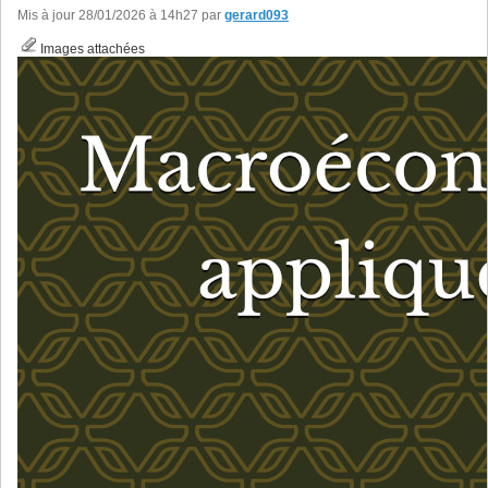
Mis à jour 28/01/2026 à 14h27 par
gerard093
Images attachées