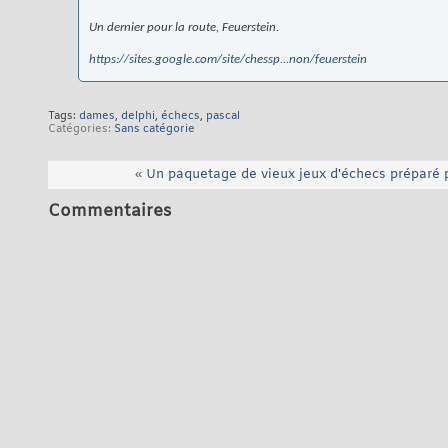
Un dernier pour la route,
Feuerstein
.
https://sites.google.com/site/chessp...non/feuerstein
Tags:
dames
,
delphi
,
échecs
,
pascal
Catégories
Sans catégorie
«
Un paquetage de vieux jeux d'échecs préparé 
Commentaires