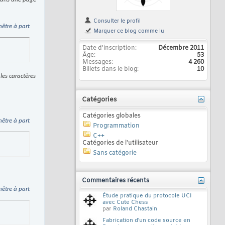
Consulter le profil
nêtre à part
Marquer ce blog comme lu
Date d'inscription
Décembre 2011
Âge
53
Messages
4 260
Billets dans le blog
10
les caractères
Catégories
Catégories globales
nêtre à part
Programmation
C++
Catégories de l'utilisateur
Sans catégorie
Commentaires récents
nêtre à part
Étude pratique du protocole UCI
avec Cute Chess
par
Roland Chastain
Fabrication d'un code source en