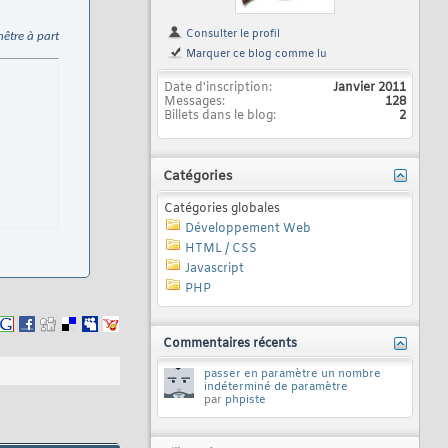
Consulter le profil
nêtre à part
Marquer ce blog comme lu
Date d'inscription
Janvier 2011
Messages
128
Billets dans le blog
2
Catégories
Catégories globales
Développement Web
HTML / CSS
Javascript
PHP
Commentaires récents
passer en paramètre un nombre
indéterminé de paramètre
par
phpiste