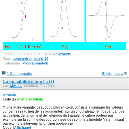
Mis à jour 25/04/2020 à 11h16 par
wiwaxia
Tags:
coronavirus
,
covid-19
Catégories:
Programmation
1 Commentaire
En lire plus...
La possibilité d'une île (2)
par
wiwaxia
, 08/05/2017 à 20h01
wiwaxia
Suite du
billet précédent
.
# Une autre variante, beaucoup plus efficace, consiste à diminuer les valeurs
concernées (au lieu de les augmenter), sur un choix aléatoire indépendant de
la position, de la forme et de l'étendue du triangle; le critère portera par
exemple sur la somme des coordonnées des sommets (modulo M), en faisant
par exemple intervenir la fonction booléenne :
Code: [
Affichage
]