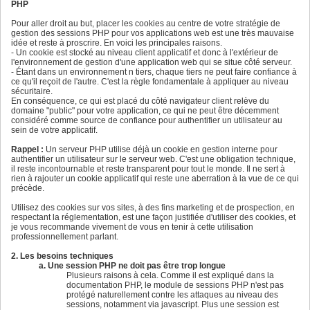
PHP
Pour aller droit au but, placer les cookies au centre de votre stratégie de
gestion des sessions PHP pour vos applications web est une très mauvaise
idée et reste à proscrire. En voici les principales raisons.
- Un cookie est stocké au niveau client applicatif et donc à l'extérieur de
l'environnement de gestion d'une application web qui se situe côté serveur.
- Étant dans un environnement n tiers, chaque tiers ne peut faire confiance à
ce qu'il reçoit de l'autre. C'est la règle fondamentale à appliquer au niveau
sécuritaire.
En conséquence, ce qui est placé du côté navigateur client relève du
domaine "public" pour votre application, ce qui ne peut être décemment
considéré comme source de confiance pour authentifier un utilisateur au
sein de votre applicatif.
Rappel :
Un serveur PHP utilise déjà un cookie en gestion interne pour
authentifier un utilisateur sur le serveur web. C'est une obligation technique,
il reste incontournable et reste transparent pour tout le monde. Il ne sert à
rien à rajouter un cookie applicatif qui reste une aberration à la vue de ce qui
précède.
Utilisez des cookies sur vos sites, à des fins marketing et de prospection, en
respectant la réglementation, est une façon justifiée d'utiliser des cookies, et
je vous recommande vivement de vous en tenir à cette utilisation
professionnellement parlant.
2. Les besoins techniques
a. Une session PHP ne doit pas être trop longue
Plusieurs raisons à cela. Comme il est expliqué dans la
documentation PHP, le module de sessions PHP n'est pas
protégé naturellement contre les attaques au niveau des
sessions, notamment via javascript. Plus une session est