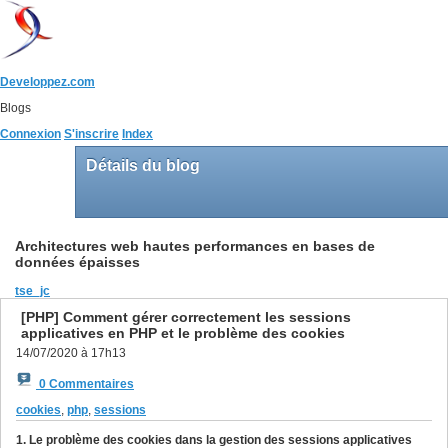
Developpez.com
Blogs
Connexion
S'inscrire
Index
Détails du blog
Architectures web hautes performances en bases de
données épaisses
tse_jc
[PHP] Comment gérer correctement les sessions
applicatives en PHP et le problème des cookies
14/07/2020 à 17h13
0 Commentaires
cookies
,
php
,
sessions
1. Le problème des cookies dans la gestion des sessions applicatives