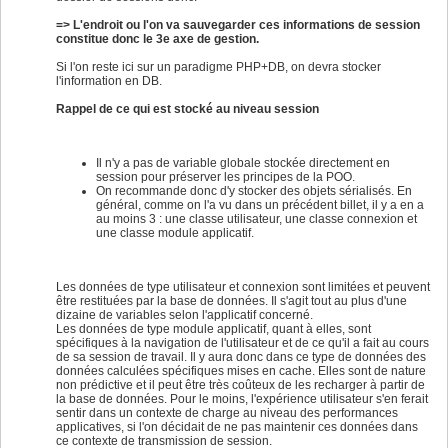
=> L'endroit ou l'on va sauvegarder ces informations de session
constitue donc le 3e axe de gestion.
Si l'on reste ici sur un paradigme PHP+DB, on devra stocker
l'information en DB.
Rappel de ce qui est stocké au niveau session
Il n'y a pas de variable globale stockée directement en
session pour préserver les principes de la POO.
On recommande donc d'y stocker des objets sérialisés. En
général, comme on l'a vu dans un précédent billet, il y a en a
au moins 3 : une classe utilisateur, une classe connexion et
une classe module applicatif.
Les données de type utilisateur et connexion sont limitées et peuvent
être restituées par la base de données. Il s'agit tout au plus d'une
dizaine de variables selon l'applicatif concerné.
Les données de type module applicatif, quant à elles, sont
spécifiques à la navigation de l'utilisateur et de ce qu'il a fait au cours
de sa session de travail. Il y aura donc dans ce type de données des
données calculées spécifiques mises en cache. Elles sont de nature
non prédictive et il peut être très coûteux de les recharger à partir de
la base de données. Pour le moins, l'expérience utilisateur s'en ferait
sentir dans un contexte de charge au niveau des performances
applicatives, si l'on décidait de ne pas maintenir ces données dans
ce contexte de transmission de session.