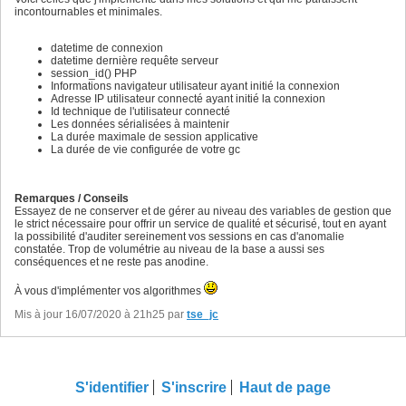
incontournables et minimales.
datetime de connexion
datetime dernière requête serveur
session_id() PHP
Informations navigateur utilisateur ayant initié la connexion
Adresse IP utilisateur connecté ayant initié la connexion
Id technique de l'utilisateur connecté
Les données sérialisées à maintenir
La durée maximale de session applicative
La durée de vie configurée de votre gc
Remarques / Conseils
Essayez de ne conserver et de gérer au niveau des variables de gestion que
le strict nécessaire pour offrir un service de qualité et sécurisé, tout en ayant
la possibilité d'auditer sereinement vos sessions en cas d'anomalie
constatée. Trop de volumétrie au niveau de la base a aussi ses
conséquences et ne reste pas anodine.
À vous d'implémenter vos algorithmes
Mis à jour 16/07/2020 à 21h25 par
tse_jc
S'identifier
S'inscrire
Haut de page