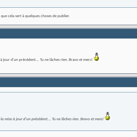
r que cela sert à quelques choses de publier.
à jour d'un précédent.... Tu ne lâches rien. Bravo et merci
la mise à jour d'un précédent.... Tu ne lâches rien. Bravo et merci