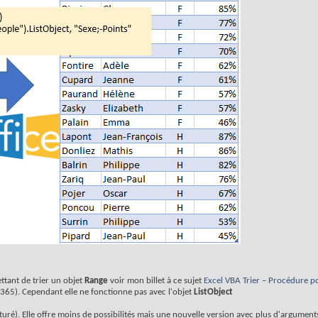
ttant de trier un objet
Range
voir mon billet à ce sujet
Excel VBA Trier – Procédure 
 365). Cependant elle ne fonctionne pas avec l'objet
ListObject
turé). Elle offre moins de possibilités mais une nouvelle version avec plus d'argumen