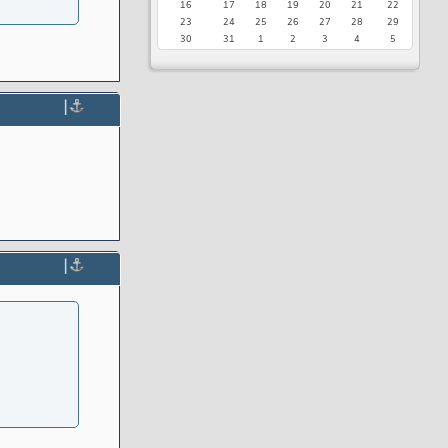
16
17
18
19
20
21
22
23
24
25
26
27
28
29
30
31
1
2
3
4
5
|
|