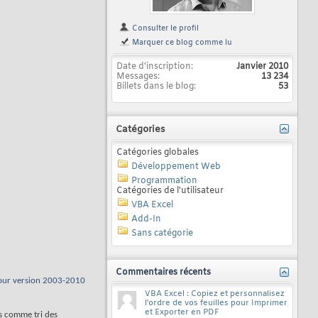
Consulter le profil
Marquer ce blog comme lu
Date d'inscription
Janvier 2010
Messages
13 234
Billets dans le blog
53
Catégories
Catégories globales
Développement Web
Programmation
Catégories de l'utilisateur
VBA Excel
Add-In
Sans catégorie
Commentaires récents
pour version 2003-2010
VBA Excel : Copiez et personnalisez
l'ordre de vos feuilles pour Imprimer
et Exporter en PDF
ts comme tri des