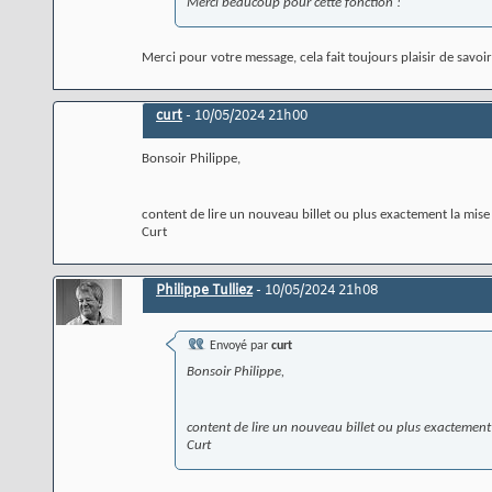
Merci beaucoup pour cette fonction !
Merci pour votre message, cela fait toujours plaisir de savoi
curt
-
10/05/2024
21h00
Bonsoir Philippe,
content de lire un nouveau billet ou plus exactement la mise 
Curt
Philippe Tulliez
-
10/05/2024
21h08
Envoyé par
curt
Bonsoir Philippe,
content de lire un nouveau billet ou plus exactement 
Curt