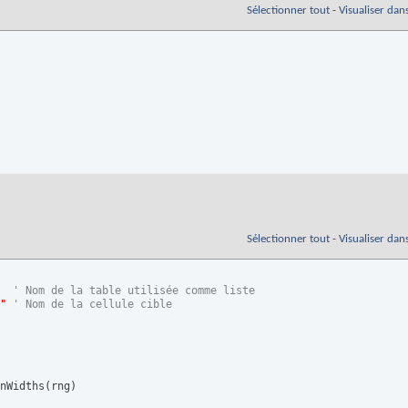
Sélectionner tout
-
Visualiser dan
Sélectionner tout
-
Visualiser dan
' Nom de la table utilisée comme liste
"
' Nom de la cellule cible
nWidths
(
rng
)