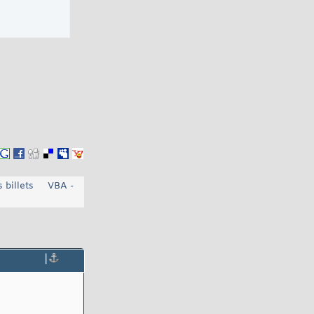
 billets
VBA -
|