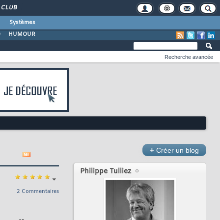
CLUB
Systèmes
O
HUMOUR
Recherche avancée
+
Créer un blog
Philippe Tulliez
2 Commentaires