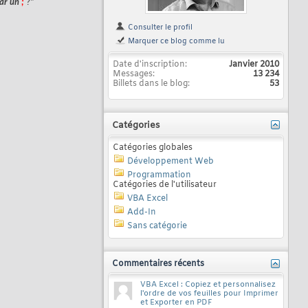
par un
;
?"
Consulter le profil
Marquer ce blog comme lu
Date d'inscription
Janvier 2010
Messages
13 234
Billets dans le blog
53
Catégories
Catégories globales
Développement Web
Programmation
Catégories de l'utilisateur
VBA Excel
Add-In
Sans catégorie
Commentaires récents
VBA Excel : Copiez et personnalisez
l'ordre de vos feuilles pour Imprimer
et Exporter en PDF