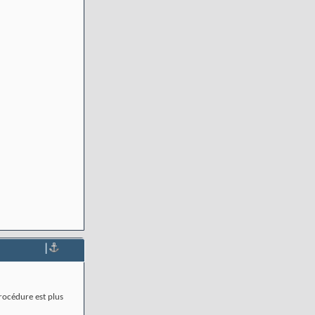
|
rocédure est plus