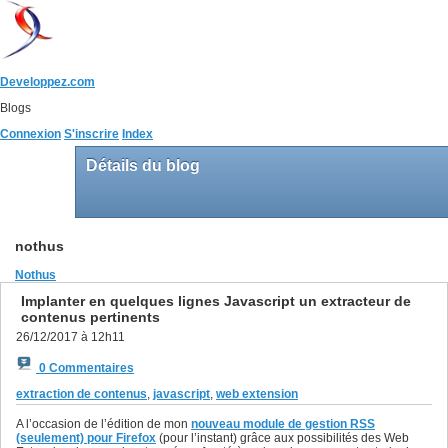
Developpez.com
Blogs
Connexion
S'inscrire
Index
Détails du blog
nothus
Nothus
Implanter en quelques lignes Javascript un extracteur de
contenus pertinents
26/12/2017 à 12h11
0 Commentaires
extraction de contenus
,
javascript
,
web extension
A l’occasion de l’édition de mon
nouveau module de gestion RSS
(seulement) pour Firefox
(pour l’instant) grâce aux possibilités des Web