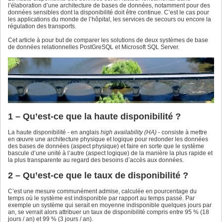
l’élaboration d’une architecture de bases de données, notamment pour des
données sensibles dont la disponibilité doit être continue. C’est le cas pour
les applications du monde de l’hôpital, les services de secours ou encore la
régulation des transports.
Cet article à pour but de comparer les solutions de deux systèmes de base
de données relationnelles PostGreSQL et Microsoft SQL Server.
1 – Qu’est-ce que la haute disponibilité ?
La haute disponibilité - en anglais
high availability (HA)
- consiste à mettre
en œuvre une architecture physique et logique pour redonder les données
des bases de données (aspect physique) et faire en sorte que le système
bascule d’une unité à l’autre (aspect logique) de la manière la plus rapide et
la plus transparente au regard des besoins d’accès aux données.
2 – Qu’est-ce que le taux de disponibilité ?
C’est une mesure communément admise, calculée en pourcentage du
temps où le système est indisponible par rapport au temps passé. Par
exemple un système qui serait en moyenne indisponible quelques jours par
an, se verrait alors attribuer un taux de disponibilité compris entre 95 % (18
jours / an) et 99 % (3 jours / an).