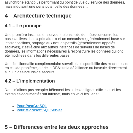
asynchrone étant plus performant du point de vue du service des données,
mais induisant une perte potentielle des données…
4 – Architecture technique
4.1 – Le principe
Une première instance du serveur de bases de données concentre les
bases actives dites « primaires » et un mécanisme, généralement basé sur
les transactions, propage aux nœuds passifs (généralement appelés
esclaves), c’est-à-dire aux autres instances de serveurs de bases de
données, les informations nécessaires à reconstruire les données qui ont
été modifiées dans les différentes bases.
Une fonctionnalité complémentaire surveille la disponibilité des machines, et
en cas de problème, alerte le DBA sur la défaillance ou bascule directement
sur l’un des nœuds de secours.
4.2 – L’implémentation
Nous n’allons pas recopier bêtement les aides en lignes officielles et les
exemples documentés sur Internet, mais en voici les liens :
Pour PostGreSQL
Pour Microsoft SQL Server
5 – Différences entre les deux approches