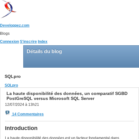
Developpez.com
Blogs
Connexion
S'inscrire
Index
Détails du blog
SQLpro
SQLpro
La haute disponibilité des données, un comparatif SGBD
PostGreSQL versus Microsoft SQL Server
12/07/2024 à 13h21
14 Commentaires
Introduction
La haute disponibilité des données est un facteur fondamental dans