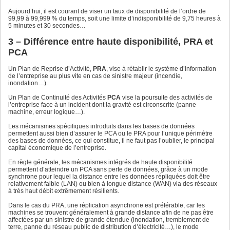
Aujourd’hui, il est courant de viser un taux de disponibilité de l’ordre de
99,99 à 99,999 % du temps, soit une limite d’indisponibilité de 9,75 heures à
5 minutes et 30 secondes…
3 – Différence entre haute disponibilité, PRA et
PCA
Un Plan de Reprise d’Activité,
PRA
, vise à rétablir le système d’information
de l’entreprise au plus vite en cas de sinistre majeur (incendie,
inondation…).
Un Plan de Continuité des Activités
PCA
vise la poursuite des activités de
l’entreprise face à un incident dont la gravité est circonscrite (panne
machine, erreur logique…).
Les mécanismes spécifiques introduits dans les bases de données
permettent aussi bien d’assurer le PCA ou le PRA pour l’unique périmètre
des bases de données, ce qui constitue, il ne faut pas l’oublier, le principal
capital économique de l’entreprise.
En règle générale, les mécanismes intégrés de haute disponibilité
permettent d’atteindre un PCA sans perte de données, grâce à un mode
synchrone pour lequel la distance entre les données répliquées doit être
relativement faible (LAN) ou bien à longue distance (WAN) via des réseaux
à très haut débit extrêmement résilients.
Dans le cas du PRA, une réplication asynchrone est préférable, car les
machines se trouvent généralement à grande distance afin de ne pas être
affectées par un sinistre de grande étendue (inondation, tremblement de
terre, panne du réseau public de distribution d’électricité…), le mode