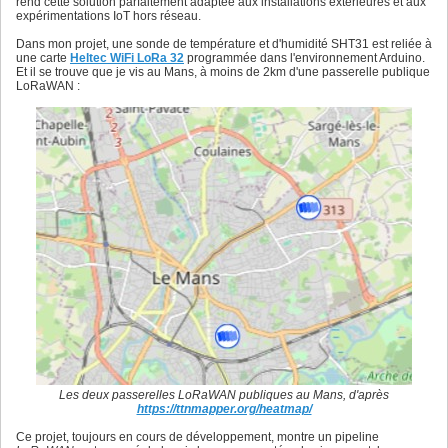
rend cette solution parfaitement adaptée aux installations extérieures et aux
expérimentations IoT hors réseau.
Dans mon projet, une sonde de température et d'humidité SHT31 est reliée à
une carte
Heltec WiFi LoRa 32
programmée dans l'environnement Arduino.
Et il se trouve que je vis au Mans, à moins de 2km d'une passerelle publique
LoRaWAN :
Les deux passerelles LoRaWAN publiques au Mans, d'après
https://ttnmapper.org/heatmap/
Ce projet, toujours en cours de développement, montre un pipeline