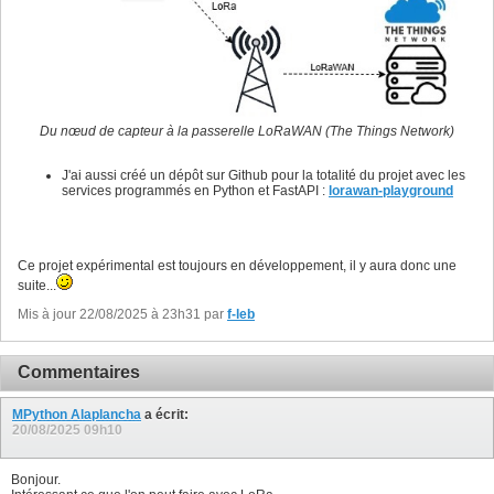
Du nœud de capteur à la passerelle LoRaWAN (The Things Network)
J'ai aussi créé un dépôt sur Github pour la totalité du projet avec les
services programmés en Python et FastAPI :
lorawan-playground
Ce projet expérimental est toujours en développement, il y aura donc une
suite...
Mis à jour 22/08/2025 à 23h31 par
f-leb
Commentaires
MPython Alaplancha
a écrit:
20/08/2025
09h10
Bonjour.