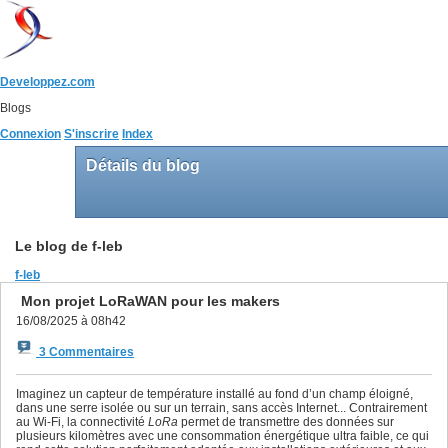
Developpez.com
Blogs
Connexion
S'inscrire
Index
Détails du blog
Le blog de f-leb
f-leb
Mon projet LoRaWAN pour les makers
16/08/2025 à 08h42
3 Commentaires
Imaginez un capteur de température installé au fond d’un champ éloigné,
dans une serre isolée ou sur un terrain, sans accès Internet... Contrairement
au Wi-Fi, la connectivité
LoRa
permet de transmettre des données sur
plusieurs kilomètres avec une consommation énergétique ultra faible, ce qui