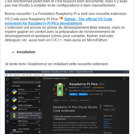
Cela fonctionnait plutôt bien et c'est toujours bien documenté, mais il y avait
pas mal d'outils à installer et de configurations à faire manuellement.
Bonne nouvelle ! La Fondation Raspberry Pi a sorti une nouvelle extension
VS Code pour Raspberry Pi Pico
Github - The official VS Code
extension for Raspberry Pi Pico development
L'extension est encore en phase de développement
Beta release
, mais on
espère gagner en confort avec la préparation de l'environnement de
développement et quelques icônes pour compiler, flasher, exécuter,
déboguer, etc. aussi bien en C/C++, mais aussi en MicroPython.
Installation
Je tente donc l'expérience en installant cette nouvelle extension :