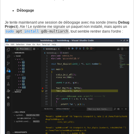
Débogage
Je tente maintenant une session de débogage avec ma sonde (menu
Debug
Project
). Aïe ! Le système me signale un paquet non installé, mais après un
sudo
apt
install
gdb-multiarch
, tout semble rentrer dans l'ordre :