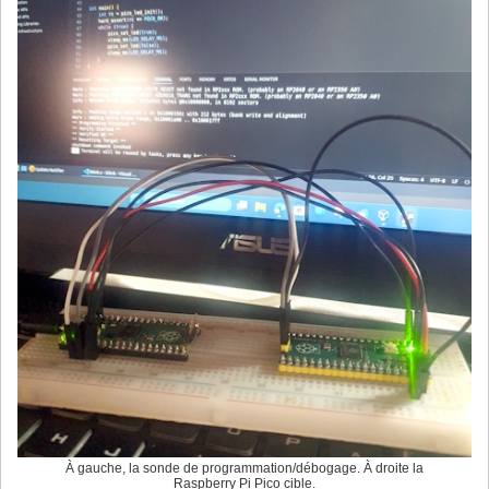
À gauche, la sonde de programmation/débogage. À droite la
Raspberry Pi Pico cible.