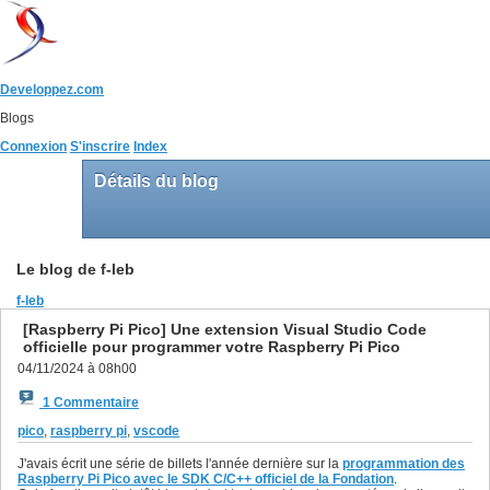
Developpez.com
Blogs
Connexion
S'inscrire
Index
Détails du blog
Le blog de f-leb
f-leb
[Raspberry Pi Pico] Une extension Visual Studio Code
officielle pour programmer votre Raspberry Pi Pico
04/11/2024 à 08h00
1 Commentaire
pico
,
raspberry pi
,
vscode
J'avais écrit une série de billets l'année dernière sur la
programmation des
Raspberry Pi Pico avec le SDK C/C++ officiel de la Fondation
.