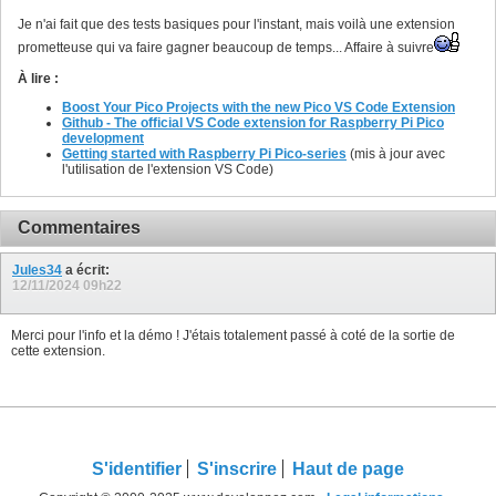
Je n'ai fait que des tests basiques pour l'instant, mais voilà une extension
prometteuse qui va faire gagner beaucoup de temps... Affaire à suivre
À lire :
Boost Your Pico Projects with the new Pico VS Code Extension
Github - The official VS Code extension for Raspberry Pi Pico
development
Getting started with Raspberry Pi Pico-series
(mis à jour avec
l'utilisation de l'extension VS Code)
Commentaires
Jules34
a écrit:
12/11/2024
09h22
Merci pour l'info et la démo ! J'étais totalement passé à coté de la sortie de
cette extension.
S'identifier
S'inscrire
Haut de page