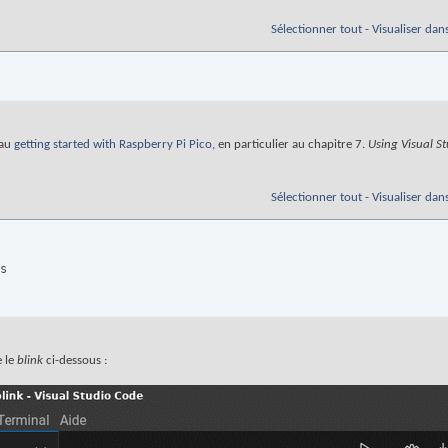
Sélectionner tout
-
Visualiser dan
 au
getting started with Raspberry Pi Pico
, en particulier au chapitre 7.
Using Visual S
Sélectionner tout
-
Visualiser dan
s

e le
blink
ci-dessous :