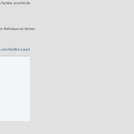
un facteur proche de
ion théorique en termes
s une fenêtre à part