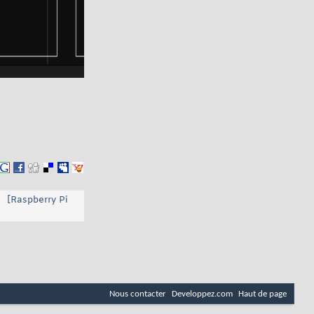
[Raspberry Pi
Nous contacter
Developpez.com
Haut de page