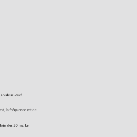
 La valeur
level
t, la fréquence est de
loin des 20 ms. Le