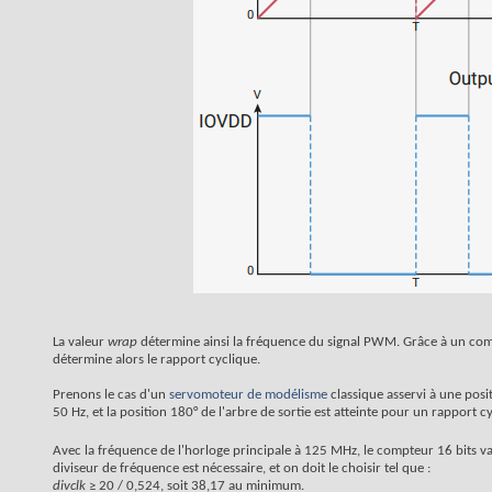
La valeur
wrap
détermine ainsi la fréquence du signal PWM. Grâce à un comp
détermine alors le rapport cyclique.
Prenons le cas d'un
servomoteur de modélisme
classique asservi à une pos
50 Hz, et la position 180° de l'arbre de sortie est atteinte pour un rapport
Avec la fréquence de l'horloge principale à 125 MHz, le compteur 16 bits va
diviseur de fréquence est nécessaire, et on doit le choisir tel que :
divclk
≥ 20 / 0,524, soit 38,17 au minimum.