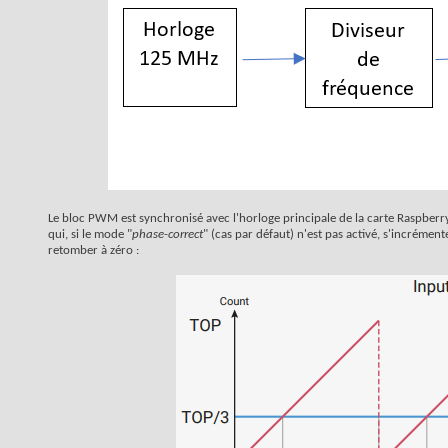
Le bloc PWM est synchronisé avec l'horloge principale de la carte Raspberry
qui, si le mode "
phase-correct
" (cas par défaut) n'est pas activé, s'incréme
retomber à zéro :