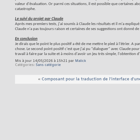
valeur d'évaluation. Or parmi ces situations, il est possible que certaines a
catastrophe.
Le suivi du projet par Claude
Après mes premiers tests, j'ai soumis à Claude les résultats et il m'a expliqu
Claude n'a pas toujours raison et certaines de ses suggestions ont donné de
En conclusion
Je dirais que le point le plus positif a été de me mettre le pied à l'étrier.
chose. Le second point positif c'est que j'ai pu "dialoguer" avec Claude pou
travail à faire par la suite et à moins d'avoir un jeu très simple, l'obtention d'
Mis à jour 14/05/2026 à 15h21 par
Malick
Catégories
Sans catégorie
«
Composant pour la traduction de l'interface d'u