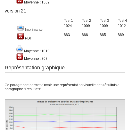
Moyenne : 1569
version 21
Test 1
Test 2
Test 3
Test 4
1024
1009
1009
1012
Imprimante
883
866
865
869
PDF
Moyenne : 1019
Moyenne : 867
Représentation graphique
Ce paragraphe permet d'avoir une représentation visuelle des résultats du
paragraphe "Résultats".