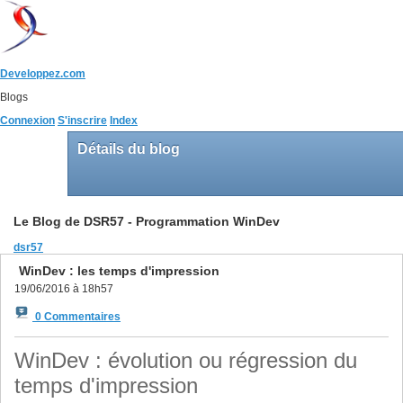
Developpez.com
Blogs
Connexion
S'inscrire
Index
Détails du blog
Le Blog de DSR57 - Programmation WinDev
dsr57
WinDev : les temps d'impression
19/06/2016 à 18h57
0 Commentaires
WinDev : évolution ou régression du
temps d'impression