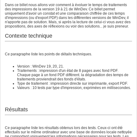
Dans ce billet nous allons voir comment à évoluer le temps de traitements
des impressions de la version 19 à 21 de WinDev. Ce billet permet
uniquement d'avoir un constat et une comparaison chiffrée de ces temps
d'impressions (ou d'export PDF) dans les différentes versions de WinDev, il
n'apporte pas de solution. Mais, si après la lecture de celui-ci vous avez des
propositions, des axes de réflexions ou voir des solutions... je suis preneur.
Contexte technique
Ce paragraphe liste les points de détails techniques.
Version : WinDev 19, 20, 21.
Traitements : impression d'un état de 8 pages avec fond PDF.
Chaque page à un fond PDF différent. la dégradation des temps de
traitements proviendrait des fonds d'états.
Type de traitement : impression directe sur imprimante, export PDF.
Valeurs : 10 tests par type d'impression, exprimées en millisecondes.
Résultats
Ce paragraphe liste les résultats obtenus lors des tests. Ceux-ci ont été
effectués sur le même ordinateur avec une base de données locale nettoyée
ne comportant uniquement les informations nécessaires pour les tests. Les