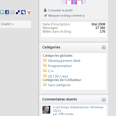
Consulter le profil
Marquer ce blog comme lu
 (Juin)
»
Date d'inscription
Mai 2008
Messages
27 260
Billets dans le blog
176
Catégories
Catégories globales
Développement Web
Programmation
C++
2D / 3D / Jeux
Catégories de l'utilisateur
Sans catégorie
Commentaires récents
Il est temps d'abandonner Windows
10/11
par
JPBruneau