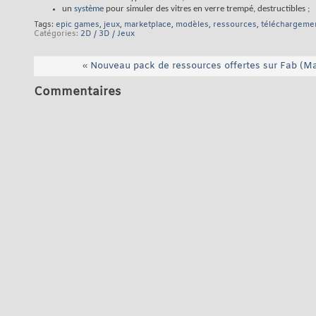
un
système
pour simuler des vitres en verre trempé, destructibles ;
Tags:
epic games
,
jeux
,
marketplace
,
modèles
,
ressources
,
téléchargeme
Catégories
2D / 3D / Jeux
«
Nouveau pack de ressources offertes sur Fab (Ma
Commentaires