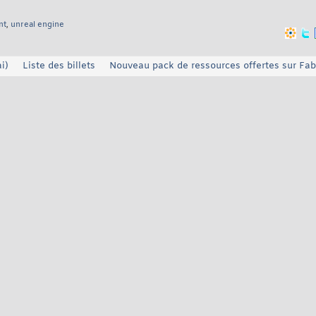
nt
,
unreal engine
i)
Liste des billets
Nouveau pack de ressources offertes sur Fab