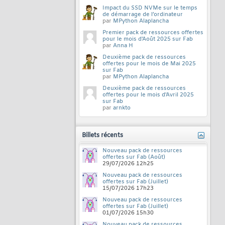
Impact du SSD NVMe sur le temps
de démarrage de l’ordinateur
par
MPython Alaplancha
Premier pack de ressources offertes
pour le mois d'Août 2025 sur Fab
par
Anna H
Deuxième pack de ressources
offertes pour le mois de Mai 2025
sur Fab
par
MPython Alaplancha
Deuxième pack de ressources
offertes pour le mois d'Avril 2025
sur Fab
par
arnkto
Billets récents
Nouveau pack de ressources
offertes sur Fab (Août)
29/07/2026
12h25
Nouveau pack de ressources
offertes sur Fab (Juillet)
15/07/2026
17h23
Nouveau pack de ressources
offertes sur Fab (Juillet)
01/07/2026
15h30
Nouveau pack de ressources