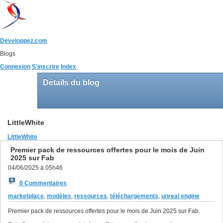
Developpez.com
Blogs
Connexion
S'inscrire
Index
Détails du blog
LittleWhite
LittleWhite
Premier pack de ressources offertes pour le mois de Juin
2025 sur Fab
04/06/2025 à 05h46
0 Commentaires
marketplace
,
modèles
,
ressources
,
téléchargements
,
unreal engine
Premier pack de ressources offertes pour le mois de Juin 2025 sur Fab.