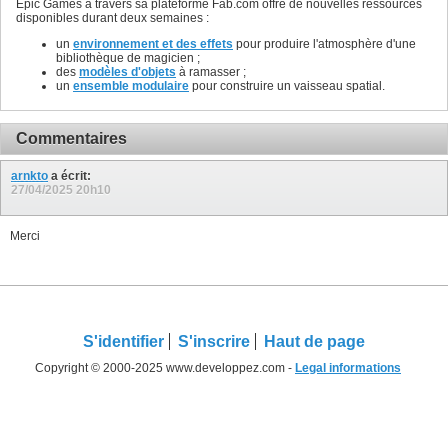
Epic Games à travers sa plateforme Fab.com offre de nouvelles ressources
disponibles durant deux semaines :
un
environnement et des effets
pour produire l'atmosphère d'une
bibliothèque de magicien ;
des
modèles d'objets
à ramasser ;
un
ensemble modulaire
pour construire un vaisseau spatial.
Commentaires
arnkto
a écrit:
27/04/2025
20h10
Merci
S'identifier
S'inscrire
Haut de page
Copyright © 2000-2025 www.developpez.com -
Legal informations