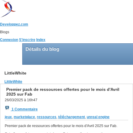
Developpez.com
Blogs
Connexion
S'inscrire
Index
Détails du blog
LittleWhite
LittleWhite
Premier pack de ressources offertes pour le mois d'Avril
2025 sur Fab
26/03/2025 à 16h47
1 Commentaire
jeux
,
marketplace
,
ressources
,
téléchargement
,
unreal engine
Premier pack de ressources offertes pour le mois d'Avril 2025 sur Fab.