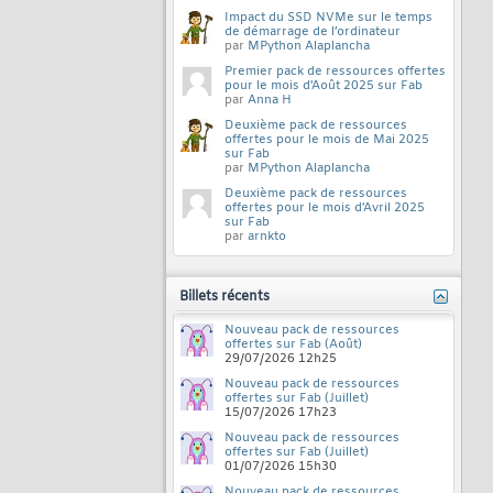
Impact du SSD NVMe sur le temps
de démarrage de l’ordinateur
par
MPython Alaplancha
Premier pack de ressources offertes
pour le mois d'Août 2025 sur Fab
par
Anna H
Deuxième pack de ressources
offertes pour le mois de Mai 2025
sur Fab
par
MPython Alaplancha
Deuxième pack de ressources
offertes pour le mois d'Avril 2025
sur Fab
par
arnkto
Billets récents
Nouveau pack de ressources
offertes sur Fab (Août)
29/07/2026
12h25
Nouveau pack de ressources
offertes sur Fab (Juillet)
15/07/2026
17h23
Nouveau pack de ressources
offertes sur Fab (Juillet)
01/07/2026
15h30
Nouveau pack de ressources