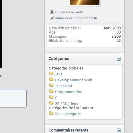
Consulter le profil
Marquer ce blog comme lu
Date d'inscription
Avril 2008
Âge
39
Messages
2 209
Billets dans le blog
52
Catégories
Catégories globales
Java
al.
Développement Web
Javascript
Programmation
C
2D / 3D / Jeux
Catégories de l'utilisateur
Sans catégorie
Commentaires récents