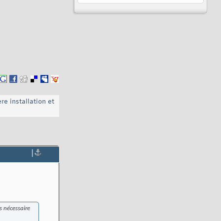
re installation et
|
s nécessaire