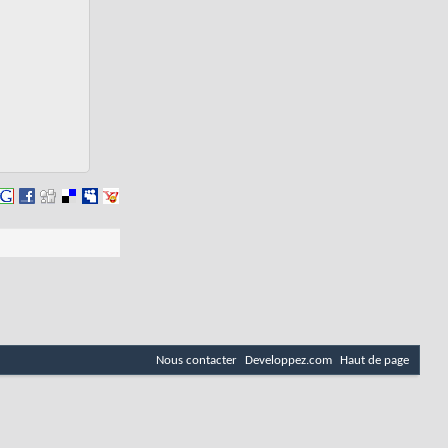
Nous contacter
Developpez.com
Haut de page