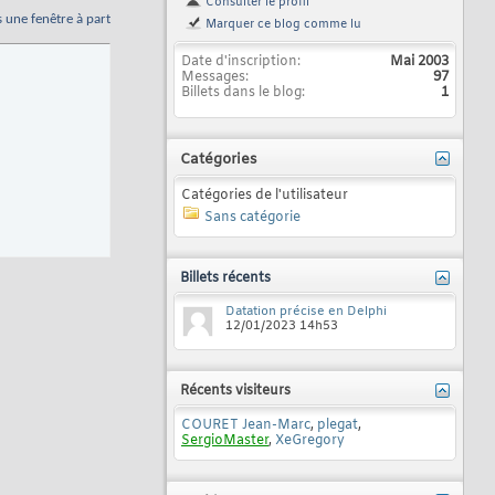
Consulter le profil
s une fenêtre à part
Marquer ce blog comme lu
Date d'inscription
Mai 2003
Messages
97
Billets dans le blog
1
Catégories
Catégories de l'utilisateur
Sans catégorie
Billets récents
Datation précise en Delphi
12/01/2023
14h53
Récents visiteurs
COURET Jean-Marc
,
plegat
,
SergioMaster
,
XeGregory