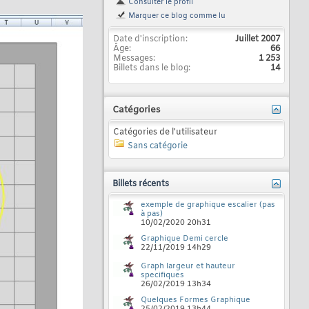
Consulter le profil
Marquer ce blog comme lu
Date d'inscription
Juillet 2007
Âge
66
Messages
1 253
Billets dans le blog
14
Catégories
Catégories de l'utilisateur
Sans catégorie
Billets récents
exemple de graphique escalier (pas
à pas)
10/02/2020
20h31
Graphique Demi cercle
22/11/2019
14h29
Graph largeur et hauteur
specifiques
26/02/2019
13h34
Quelques Formes Graphique