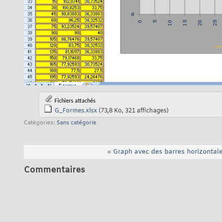
Fichiers attachés
G_Formes.xlsx
(73,8 Ko, 321 affichages)
Catégories
Sans catégorie
«
Graph avec des barres horizontal
Commentaires