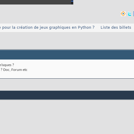
 pour la création de jeux graphiques en Python ?
Liste des billets
 risques ?
s ? Doc, Forum etc