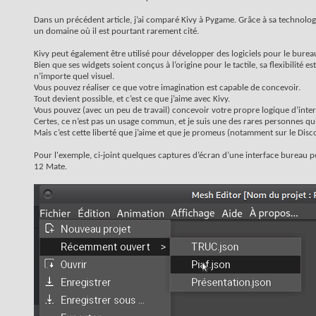
Dans un précédent article, j’ai comparé Kivy à Pygame. Grâce à sa technolo
un domaine où il est pourtant rarement cité.
Kivy peut également être utilisé pour développer des logiciels pour le burea
Bien que ses widgets soient conçus à l’origine pour le tactile, sa flexibilité 
n’importe quel visuel.
Vous pouvez réaliser ce que votre imagination est capable de concevoir.
Tout devient possible, et c’est ce que j’aime avec Kivy.
Vous pouvez (avec un peu de travail) concevoir votre propre logique d’inter
Certes, ce n’est pas un usage commun, et je suis une des rares personnes qu
Mais c’est cette liberté que j’aime et que je promeus (notamment sur le Disco
Pour l'exemple, ci-joint quelques captures d’écran d’une interface bureau po
12 Mate.