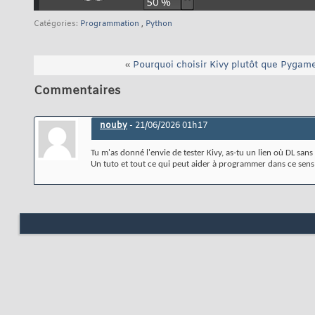
Catégories
Programmation
,
Python
«
Pourquoi choisir Kivy plutôt que Pygame
Commentaires
nouby
-
21/06/2026
01h17
Tu m'as donné l'envie de tester Kivy, as-tu un lien où DL sans
Un tuto et tout ce qui peut aider à programmer dans ce sen