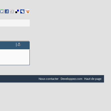
|
Nous contacter
Developpez.com
Haut de page