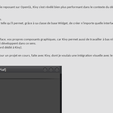
gie reposant sur OpenGL, Kivy s’est révélé bien plus performant dans le contexte du 
u.
est telle qu’il permet, grâce à sa classe de base Widget, de créer n’importe quelle inter
face, vos propres composants graphiques, car Kivy permet aussi de travailler à bas n
i développent dans ce sens.
rd dédié à Kivy).
ur un projet en cours, faite avec Kivy, dont je voulais une intégration visuelle avec 