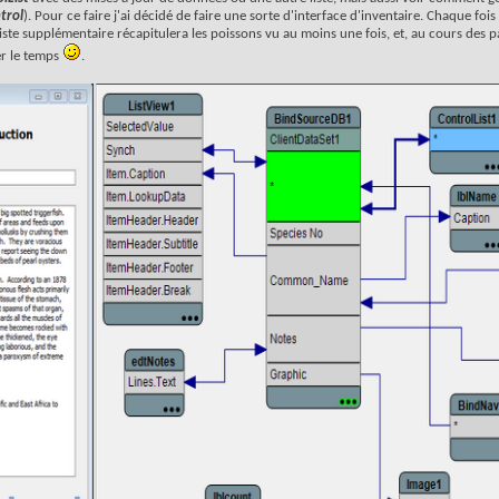
trol
). Pour ce faire j'ai décidé de faire une sorte d'interface d'inventaire. Chaque foi
e liste supplémentaire récapitulera les poissons vu au moins une fois, et, au cours des p
er le temps
.