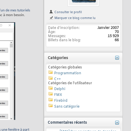
'un de mes tutoriels
Consulter le profil
nc à mon besoin.
Marquer ce blog comme lu
Date d'inscription
Janvier 2007
Âge
70
Messages
15 929
Billets dans le blog
66
Catégories
Catégories globales
Programmation
C++
Catégories de l'utilisateur
Delphi
FMX
Firebird
Sans catégorie
Commentaires récents
s une fenêtre à part