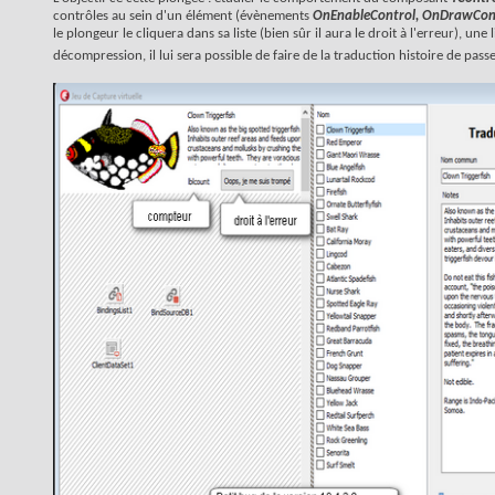
contrôles au sein d'un élément (évènements
OnEnableControl, OnDrawCon
le plongeur le cliquera dans sa liste (bien sûr il aura le droit à l'erreur), un
décompression, il lui sera possible de faire de la traduction histoire de pass