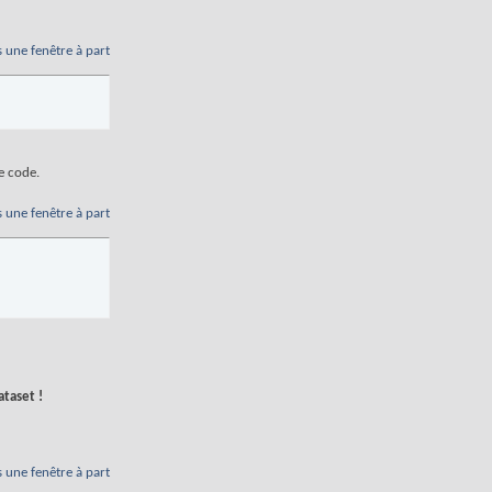
s une fenêtre à part
e code.
s une fenêtre à part
taset !
s une fenêtre à part