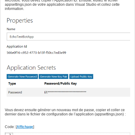
Microsoft. Vous devez copier l’Application ID. Ensuite, éditez le fichier
appsettings.json de votre application dans Visual Studio et collez cette
information.
Vous devez ensuite générer un nouveau mot de passe, copier et coller ce
dernier dans le fichier de configuration de l’application (appsettings.json) :
Code: [
Affichage
]