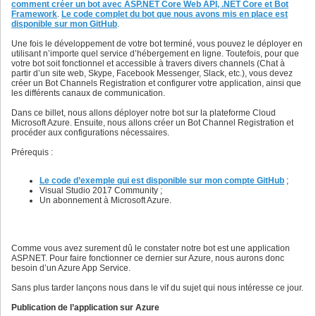
comment créer un bot avec ASP.NET Core Web API, .NET Core et Bot
Framework
.
Le code complet du bot que nous avons mis en place est
disponible sur mon GitHub
.
Une fois le développement de votre bot terminé, vous pouvez le déployer en
utilisant n’importe quel service d’hébergement en ligne. Toutefois, pour que
votre bot soit fonctionnel et accessible à travers divers channels (Chat à
partir d’un site web, Skype, Facebook Messenger, Slack, etc.), vous devez
créer un Bot Channels Registration et configurer votre application, ainsi que
les différents canaux de communication.
Dans ce billet, nous allons déployer notre bot sur la plateforme Cloud
Microsoft Azure. Ensuite, nous allons créer un Bot Channel Registration et
procéder aux configurations nécessaires.
Prérequis :
Le code d’exemple qui est disponible sur mon compte GitHub
;
Visual Studio 2017 Community ;
Un abonnement à Microsoft Azure.
Comme vous avez surement dû le constater notre bot est une application
ASP.NET. Pour faire fonctionner ce dernier sur Azure, nous aurons donc
besoin d’un Azure App Service.
Sans plus tarder lançons nous dans le vif du sujet qui nous intéresse ce jour.
Publication de l’application sur Azure