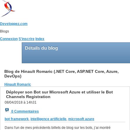
Developpez.com
Blogs
Connexion
S'inscrire
Index
Détails du blog
Blog de Hinault Romaric (.NET Core, ASP.NET Core, Azure,
DevOps)
Hinault Romaric
Déployer son Bot sur Microsoft Azure et utiliser le Bot
Channels Registration
08/04/2018 à 14h31
0 Commentaires
bot framework
,
intelligence artificielle
,
microsoft azure
Dans l'un de mes précédents billets de blog sur les bots, j’ai montré