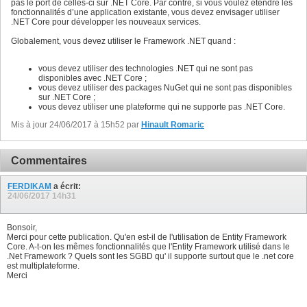
pas le port de celles-ci sur .NET Core. Par contre, si vous voulez étendre les
fonctionnalités d’une application existante, vous devez envisager utiliser
.NET Core pour développer les nouveaux services.
Globalement, vous devez utiliser le Framework .NET quand :
vous devez utiliser des technologies .NET qui ne sont pas
disponibles avec .NET Core ;
vous devez utiliser des packages NuGet qui ne sont pas disponibles
sur .NET Core ;
vous devez utiliser une plateforme qui ne supporte pas .NET Core.
Mis à jour 24/06/2017 à 15h52 par
Hinault Romaric
Commentaires
FERDIKAM
a écrit:
24/06/2017
14h31
Bonsoir,
Merci pour cette publication. Qu'en est-il de l'utilisation de Entity Framework
Core. A-t-on les mêmes fonctionnalités que l'Entity Framework utilisé dans le
.Net Framework ? Quels sont les SGBD qu' il supporte surtout que le .net core
est multiplateforme.
Merci