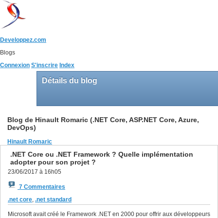
Developpez.com
Blogs
Connexion
S'inscrire
Index
Détails du blog
Blog de Hinault Romaric (.NET Core, ASP.NET Core, Azure,
DevOps)
Hinault Romaric
.NET Core ou .NET Framework ? Quelle implémentation
adopter pour son projet ?
23/06/2017 à 16h05
7 Commentaires
.net core
,
.net standard
Microsoft avait créé le Framework .NET en 2000 pour offrir aux développeurs