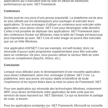
applications qui s’exécutent side-by side en offrant de meilleures
performances qu’avec .NET Framework.
Conteneurs
Docker jouit de nos jours d’une grosse popularité. La plateforme est de plus
en plus utilisée par les développeurs pour packager et exécuter leurs
applications. Si vous envisagez d’utiliser un conteneur pour exécuter votre
application, vous devez choisir .NET Core pour développer cette dernière.
Certes il est possible de déployer des applications .NET Framework dans
des conteneurs Docker sur Windows, mais la taille de l’image est beaucoup
plus importante qu’avec .NET Core et votre image ne pourra être exécutée
que sur un hôte Windows.
Une application ASP.NET Core par exemple, est self-hosted, donc ne
nécessite d’aucun autre programme supplémentaire pour être exécutée
dans un conteneur. De plus, vous pouvez utiliser le serveur Web de votre
choix en complément (Apache, NGinx, etc.).
Conclusion
Lorsque vous débutez avec le développement d’une nouvelle application,
vous devez initialement, selon moi, envisager d’utiliser .NET Core. La
plateforme, bien que jeune, est assez stable et bénéficie de toute
l’expérience et les leçons tirées dans la mise en place du Framework .NET.
Pour une application qui nécessite des technologies Windows, notamment
WPF, vous devez architecturer votre application de telle sorte que les
services de base reposent sur .NET Standard. Ce qui va favoriser le partage
de code, si besoin.
Pour les applications existantes sur .NET Framework, Microsoft ne conseille