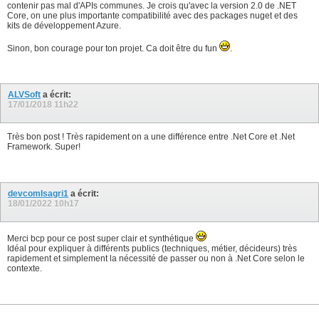
contenir pas mal d'APIs communes. Je crois qu'avec la version 2.0 de .NET
Core, on une plus importante compatibilité avec des packages nuget et des
kits de développement Azure.
Sinon, bon courage pour ton projet. Ca doit être du fun
.
ALVSoft
a écrit:
17/01/2018
11h22
Très bon post ! Très rapidement on a une différence entre .Net Core et .Net
Framework. Super!
devcomIsagri1
a écrit:
18/01/2022
10h17
Merci bcp pour ce post super clair et synthétique
Idéal pour expliquer à différents publics (techniques, métier, décideurs) très
rapidement et simplement la nécessité de passer ou non à .Net Core selon le
contexte.