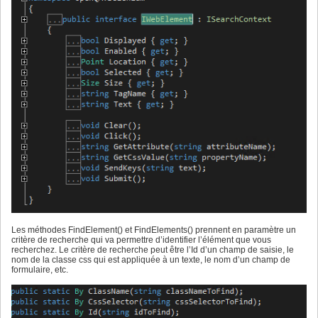
Les méthodes FindElement() et FindElements() prennent en paramètre un
critère de recherche qui va permettre d’identifier l’élément que vous
recherchez. Le critère de recherche peut être l’Id d’un champ de saisie, le
nom de la classe css qui est appliquée à un texte, le nom d’un champ de
formulaire, etc.