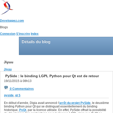
Developpez.com
Blogs
Connexion
S'inscrire
Index
Détails du blog
Jiyuu
Jiyuu
PySide : le binding LGPL Python pour Qt est de retour
19/11/2015 à 08h13
0 Commentaires
pyside
,
qt 5
En début d'année, Digia avait annoncé l'
arrêt du projet PySide
, le deuxième
binding Python pour Qt qui se distinguait essentiellement du binding
historique,
PyQt
, par la licence utilisée. En effet, PySide offrait la possibilité