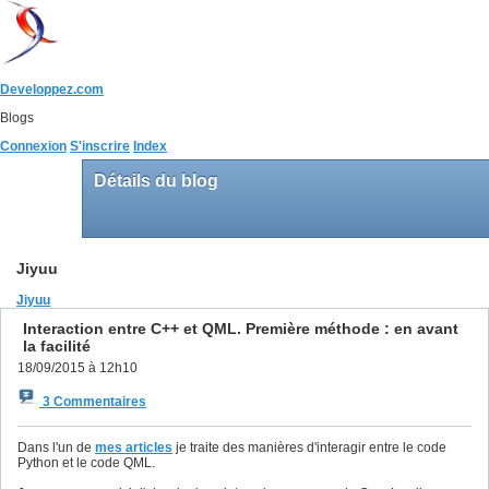
Developpez.com
Blogs
Connexion
S'inscrire
Index
Détails du blog
Jiyuu
Jiyuu
Interaction entre C++ et QML. Première méthode : en avant
la facilité
18/09/2015 à 12h10
3 Commentaires
Dans l'un de
mes articles
je traite des manières d'interagir entre le code
Python et le code QML.