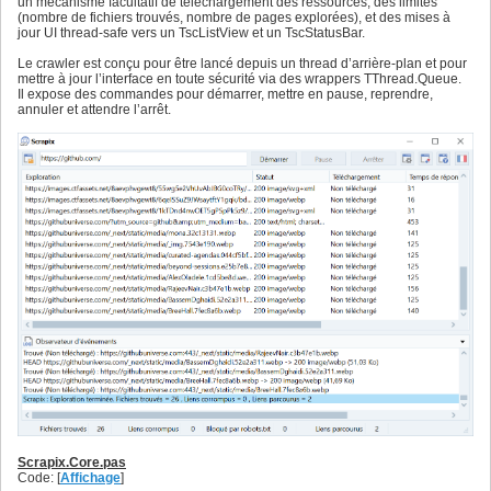
un mécanisme facultatif de téléchargement des ressources, des limites
(nombre de fichiers trouvés, nombre de pages explorées), et des mises à
jour UI thread-safe vers un TscListView et un TscStatusBar.
Le crawler est conçu pour être lancé depuis un thread d’arrière-plan et pour
mettre à jour l’interface en toute sécurité via des wrappers TThread.Queue.
Il expose des commandes pour démarrer, mettre en pause, reprendre,
annuler et attendre l’arrêt.
Scrapix.Core.pas
Code: [
Affichage
]