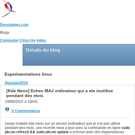
Developpez.com
Blogs
Connexion
S'inscrire
Index
Détails du blog
Experimentations linux
Quezako2016
[Kde Neon] Echec MAJ ordinateur qui a ete inutilise
pendant des mois
19/08/2022 à 16h41
0 Commentaires
j'avais installe kde neon sur un ancien ordinateur que je n'ai pas utilise
pendant des mois. une recente mise a jour avec la commande en ligne
sudo
pkcon refresh && sudo pkcon update
a echoue avec des dependances