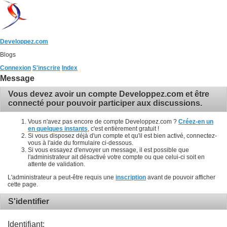
Developpez.com
Blogs
Connexion
S'inscrire
Index
Message
Vous devez avoir un compte Developpez.com et être
connecté pour pouvoir participer aux discussions.
Vous n'avez pas encore de compte Developpez.com ?
Créez-en un
en quelques instants
, c'est entièrement gratuit !
Si vous disposez déjà d'un compte et qu'il est bien activé, connectez-
vous à l'aide du formulaire ci-dessous.
Si vous essayez d'envoyer un message, il est possible que
l'administrateur ait désactivé votre compte ou que celui-ci soit en
attente de validation.
L'administrateur a peut-être requis une
inscription
avant de pouvoir afficher
cette page.
S'identifier
Identifiant: