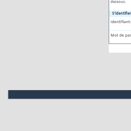
dessous.
S'identifier
Identifiant:
Mot de pas