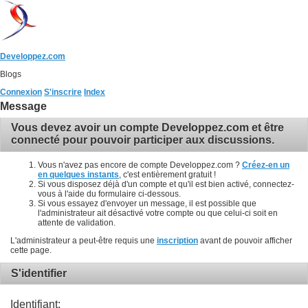
Developpez.com
Blogs
Connexion
S'inscrire
Index
Message
Vous devez avoir un compte Developpez.com et être
connecté pour pouvoir participer aux discussions.
Vous n'avez pas encore de compte Developpez.com ?
Créez-en un
en quelques instants
, c'est entièrement gratuit !
Si vous disposez déjà d'un compte et qu'il est bien activé, connectez-
vous à l'aide du formulaire ci-dessous.
Si vous essayez d'envoyer un message, il est possible que
l'administrateur ait désactivé votre compte ou que celui-ci soit en
attente de validation.
L'administrateur a peut-être requis une
inscription
avant de pouvoir afficher
cette page.
S'identifier
Identifiant: