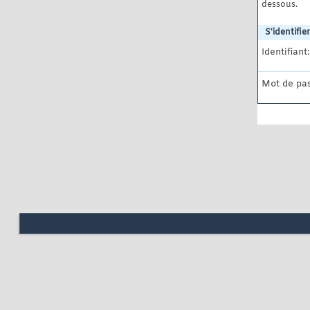
dessous.
S'identifier
Identifiant:
Mot de pas