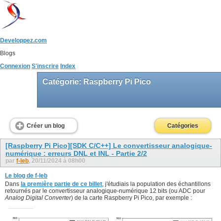
Developpez.com
Blogs
Connexion
S'inscrire
Index
Catégorie: Raspberry Pi Pico
Créer un blog
Catégories
[Raspberry Pi Pico][SDK C/C++] Le convertisseur analogique-
numérique : erreurs DNL et INL - Partie 2/2
par
f-leb
, 20/11/2024 à 08h00
Le blog de f-leb
Dans
la première partie de ce billet
, j'étudiais la population des échantillons
retournés par le convertisseur analogique-numérique 12 bits (ou ADC pour
Analog Digital Converter
) de la carte Raspberry Pi Pico, par exemple :